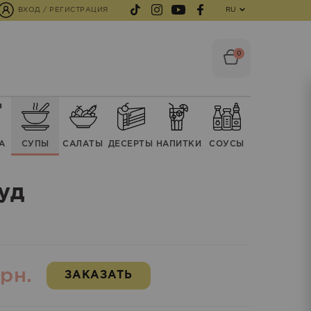
ВХОД / РЕГИСТРАЦИЯ
RU
0
А
СУПЫ
CАЛАТЫ
ДЕСЕРТЫ
НАПИТКИ
СОУСЫ
уд
рн.
ЗАКАЗАТЬ