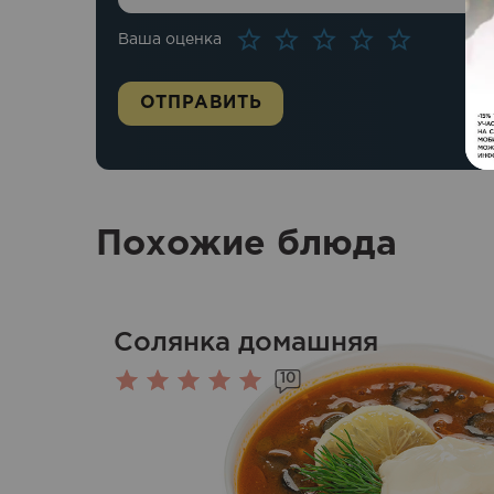
Ваша оценка
Похожие блюда
Солянка домашняя
10
Оценка
5.00
из 5