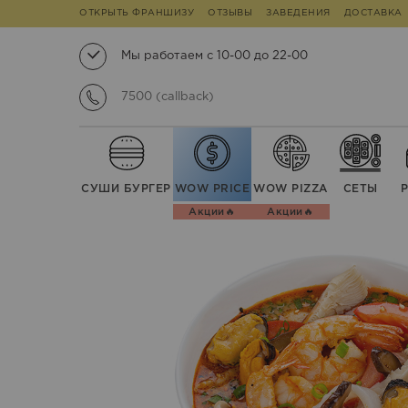
ОТКРЫТЬ ФРАНШИЗУ
ОТЗЫВЫ
ЗАВЕДЕНИЯ
ДОСТАВКА
Мы работаем с 10-00 до 22-00
7500 (callback)
СУШИ БУРГЕР
WOW PRICE
WOW PIZZA
СЕТЫ
Акции🔥
Акции🔥