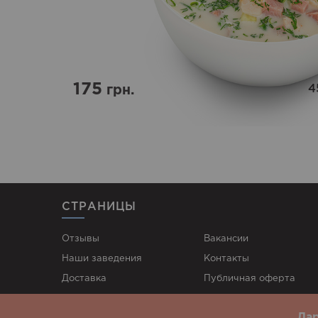
175
4
грн.
СТРАНИЦЫ
Отзывы
Вакансии
Наши заведения
Контакты
Доставка
Публичная оферта
Акции
Политика
конфиденциальности
Дар