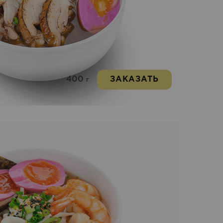
400
ЗАКАЗАТЬ
г