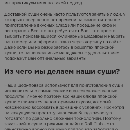
мы практикуем именно такой подход.
Доставкой суши очень часто пользуются занятые люди, у
которых совершенно нет времени на самостоятельное
приготовление вкусных блюд или посещение кафе и
ресторанов. Все что потребуется от Вас – это просто
выбрать понравившиеся кулинарные шедевры и набрать
наш номер или оформить заказ через корзину на сайте.
Даже если Вы не разбираетесь в рецептах японской
кухни, то наши вежливые менеджеры с удовольствием
подскажут Вам оптимальные варианты.
Из чего мы делаем наши суши?
Наши шеф-повара используют для приготовления суши
исключительно самые свежие и высококачественные
продукты. Именно поэтому все наши блюда японской
кухни отличаются неповторимым вкусом, который
невозможно воссоздать в домашних условиях. Несмотря
на кажущуюся простоту, японские блюда зачастую
готовятся по довольно сложным технологиям. Поэтому
заказывайте суши в режиме онлайн в Roll Club – это
единственно верное решение для тех, кто заботится о