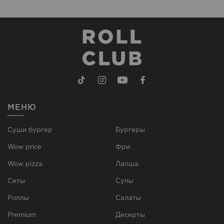
МЕНЮ
Суши бургер
Бургеры
Wow price
Фри
Wow pizza
Лапша
Сеты
Супы
Роллы
Cалаты
Premium
Десерты