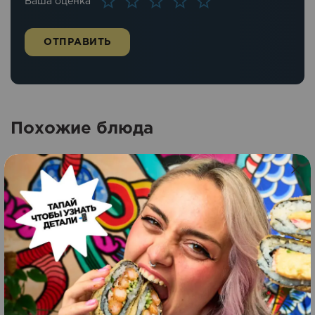
Ваша оценка
Похожие блюда
Лайт суши бургер с
креветками