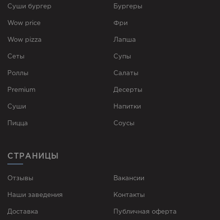
Суши бургер
Бургеры
Wow price
Фри
Wow pizza
Лапша
Сеты
Супы
Роллы
Cалаты
Premium
Десерты
Суши
Напитки
Пицца
Соусы
СТРАНИЦЫ
Отзывы
Вакансии
Наши заведения
Контакты
Доставка
Публичная оферта