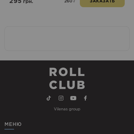
295
260
грн.
ЗАКАЗАТЬ
г
Vilenas group
МЕНЮ