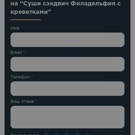
на “Суши сэндвич Филадельфия с
креветками”
Имя
*
Email
*
Телефон
*
Ваш отзыв
*