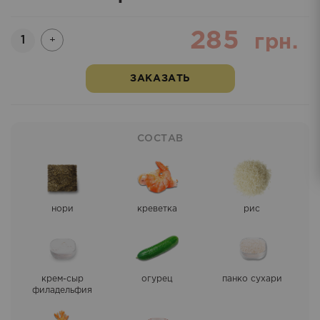
285
Количество
грн.
+
ЗАКАЗАТЬ
СОСТАВ
нори
креветка
рис
крем-сыр
огурец
панко сухари
филадельфия