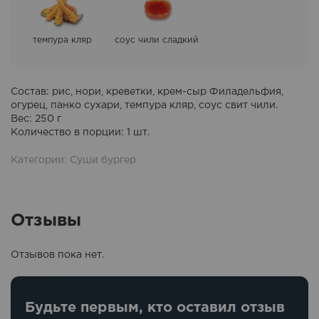
темпура кляр
cоус чили cладкий
Состав: рис, нори, креветки, крем-сыр Филадельфия,
огурец, панко сухари, темпура кляр, соус свит чили.
Вес: 250 г
Количество в порции: 1 шт.
Категории:
Суши бургер
Отзывы
Отзывов пока нет.
Будьте первым, кто оставил отзыв