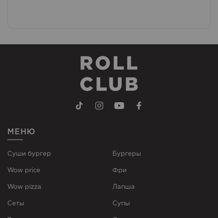
МЕНЮ
Суши бургер
Бургеры
Wow price
Фри
Wow pizza
Лапша
Сеты
Супы