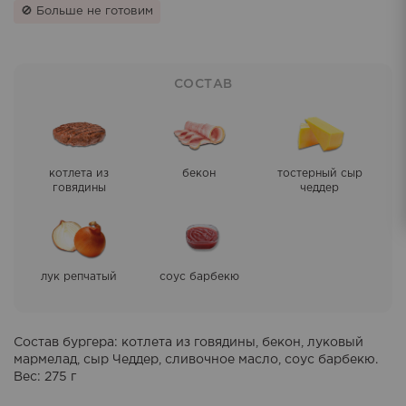
🚫 Больше не готовим
СОСТАВ
котлета из
бекон
тостерный сыр
говядины
чеддер
лук репчатый
соус барбекю
Состав бургера
: котлета из говядины, бекон, луковый
мармелад, сыр Чеддер, сливочное масло, соус барбекю.
Вес: 275 г