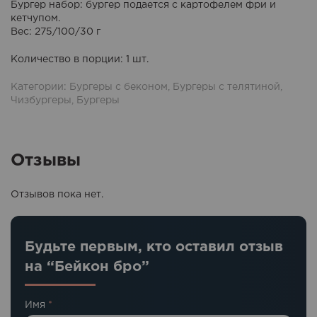
Бургер набор:
бургер подается с картофелем фри и
кетчупом.
Вес: 275/100/30 г
Количество в порции
: 1 шт.
Категории:
Бургеры с беконом
,
Бургеры с телятиной
,
Чизбургеры
,
Бургеры
Отзывы
Отзывов пока нет.
Будьте первым, кто оставил отзыв
на “Бейкон бро”
Имя
*