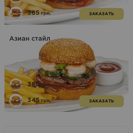
365
грн.
ЗАКАЗАТЬ
Азиан стайл
385
грн.
345
грн.
ЗАКАЗАТЬ