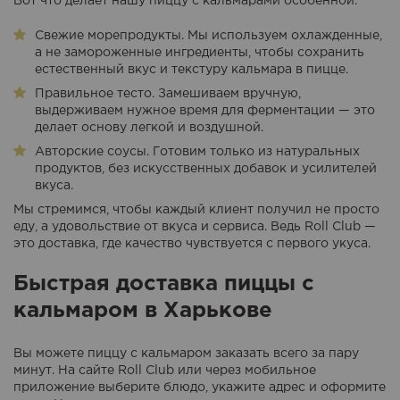
Вот что делает нашу пиццу с кальмарами особенной:
Свежие морепродукты. Мы используем охлажденные,
а не замороженные ингредиенты, чтобы сохранить
естественный вкус и текстуру кальмара в пицце.
Правильное тесто. Замешиваем вручную,
выдерживаем нужное время для ферментации — это
делает основу легкой и воздушной.
Авторские соусы. Готовим только из натуральных
продуктов, без искусственных добавок и усилителей
вкуса.
Мы стремимся, чтобы каждый клиент получил не просто
еду, а удовольствие от вкуса и сервиса. Ведь Roll Club —
это доставка, где качество чувствуется с первого укуса.
Быстрая доставка пиццы с
кальмаром в Харькове
Вы можете пиццу с кальмаром заказать всего за пару
минут. На сайте Roll Club или через мобильное
приложение выберите блюдо, укажите адрес и оформите