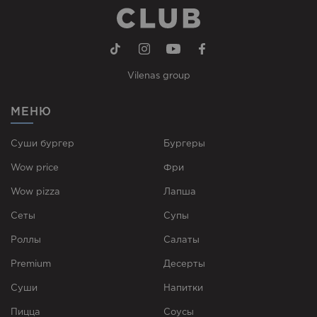
Vilenas group
МЕНЮ
Суши бургер
Бургеры
Wow price
Фри
Wow pizza
Лапша
Сеты
Супы
Роллы
Cалаты
Premium
Десерты
Суши
Напитки
Пицца
Соусы