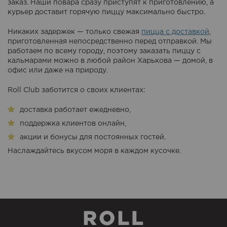
заказ. Наши повара сразу приступят к приготовлению, а
курьер доставит горячую пиццу максимально быстро.
Никаких задержек — только свежая
пицца с доставкой
,
приготовленная непосредственно перед отправкой. Мы
работаем по всему городу, поэтому заказать пиццу с
кальмарами можно в любой район Харькова — домой, в
офис или даже на природу.
Roll Club заботится о своих клиентах:
доставка работает ежедневно,
поддержка клиентов онлайн,
акции и бонусы для постоянных гостей.
Наслаждайтесь вкусом моря в каждом кусочке.