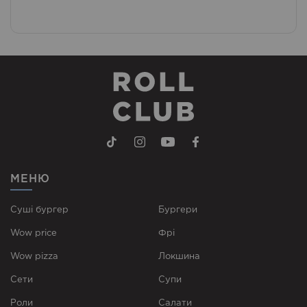
МЕНЮ
Суші бургер
Бургери
Wow price
Фрі
Wow pizza
Локшина
Сети
Супи
Роли
Cалати