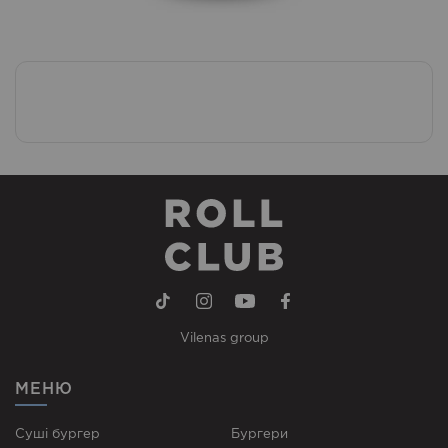
Vilenas group
МЕНЮ
Суші бургер
Бургери