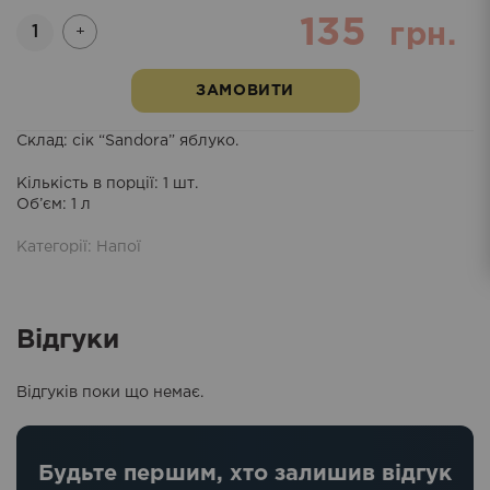
135
Кількість
грн.
+
ЗАМОВИТИ
Склад
: сік “Sandora” яблуко.
Кількість в порції
: 1 шт.
Об’єм
: 1 л
Категорії:
Напої
Відгуки
Відгуків поки що немає.
Будьте першим, хто залишив відгук