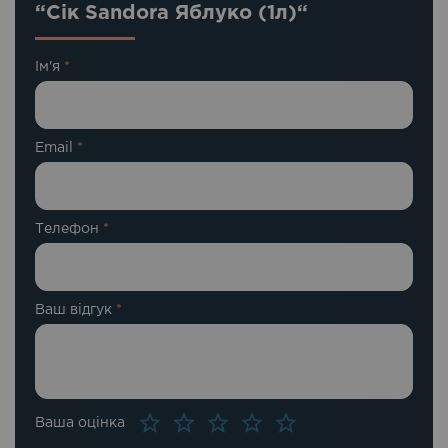
“Сік Sandora Яблуко (1л)“
Ім'я
*
Email
*
Телефон
*
Ваш відгук
*
Ваша оцінка