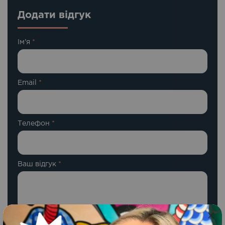
Додати відгук
Ім'я
*
Email
*
Телефон
*
Ваш відгук
*
Ваша оцінка