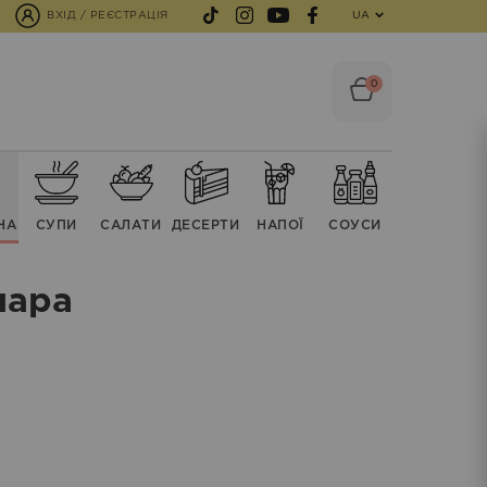
ВХІД / РЕЄСТРАЦІЯ
UA
0
НА
СУПИ
CАЛАТИ
ДЕСЕРТИ
НАПОЇ
СОУСИ
нара