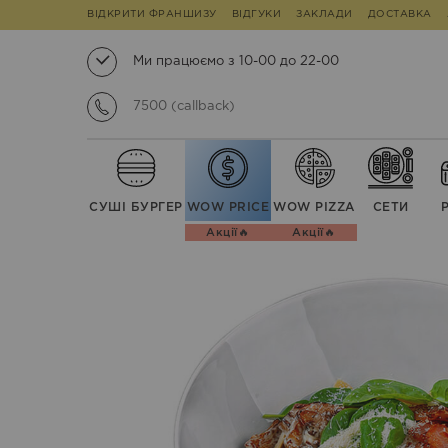
ВІДКРИТИ ФРАНШИЗУ
ВІДГУКИ
ЗАКЛАДИ
ДОСТАВКА
Ми працюємо з 10-00 до 22-00
7500 (callback)
СУШІ БУРГЕР
WOW PRICE
WOW PIZZA
СЕТИ
Акції🔥
Акції🔥