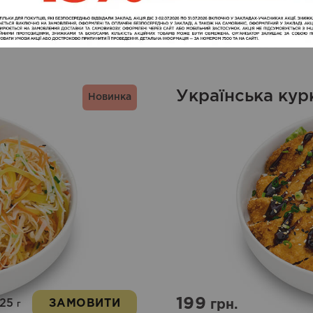
Українська кур
Новинка
199
425
ЗАМОВИТИ
грн.
г