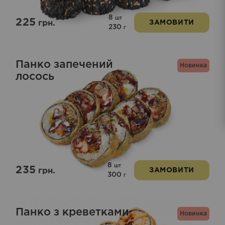
8
шт
225
грн.
ЗАМОВИТИ
230
г
Панко запечений
Новинка
лосось
8
шт
235
грн.
ЗАМОВИТИ
300
г
Панко з креветками
Новинка