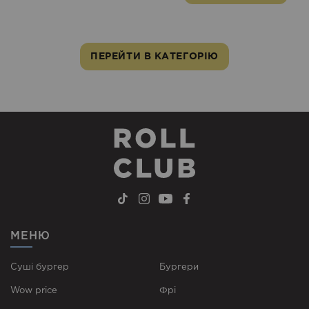
ПЕРЕЙТИ В КАТЕГОРІЮ
МЕНЮ
Суші бургер
Бургери
Wow price
Фрі