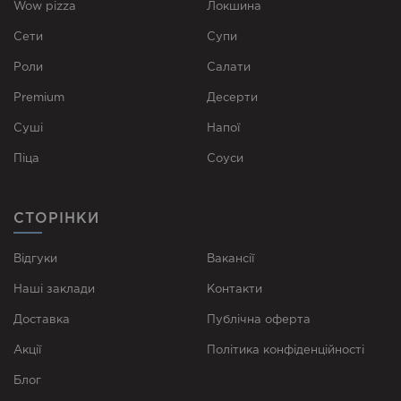
Wow pizza
Локшина
Сети
Супи
Роли
Cалати
Premium
Десерти
Суші
Напої
Піца
Соуси
СТОРІНКИ
Відгуки
Вакансії
Наші заклади
Контакти
Доставка
Публічна оферта
Акції
Політика конфіденційності
Блог