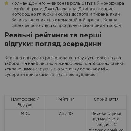
Колман Домінго — виконав роль батька й менеджера
сімейної групи, Джо Джексона. Домінго створив
моторошно глибокий образ деспота й тирана, який
бачив у власних дітях комерційний проєкт. Кожна
сцена за його участю просякнута емоційним тиском.
Реальні рейтинги та перші
відгуки: погляд зсередини
Картина очікувано розколола світову аудиторію на два
табори. На найбільших міжнародних платформах оцінки
яскраво демонструють цю жорстку боротьбу між
суворими критиками та відданою публікою:
Платформа /
Рейтинг
Сприйняття
Відгуки
IMDb
7.5 / 10
Висока оцінка
від масового
глядача. У
відгуках домінує