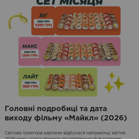
Головні подробиці та дата
виходу фільму «Майкл» (2026)
Світова прем’єра картини відбулася наприкінці квітня
2026 року. Шлях проєкту до глядача не був гладким: