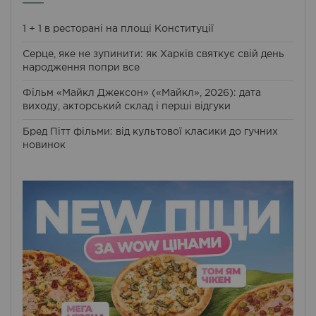
1 + 1 в ресторані на площі Конституції
Серце, яке не зупинити: як Харків святкує свій день
народження попри все
Фільм «Майкл Джексон» («Майкл», 2026): дата
виходу, акторський склад і перші відгуки
Бред Пітт фільми: від культової класики до гучних
новинок