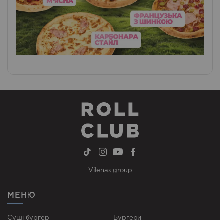
Vilenas group
МЕНЮ
Суші бургер
Бургери