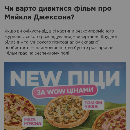
Чи варто дивитися фільм про
Майкла Джексона?
Якщо ви очікуєте від цієї картини безкомпромісного
журналістського розслідування, «вивертання брудної
білизни» та глибокого психоаналізу складної
особистості — найімовірніше, ви будете розчаровані.
Фільм грає на безпечному полі.