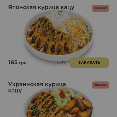
Японская курица кацу
Новинка
185
350
грн.
ЗАКАЗАТЬ
г
Украинская курица
Новинка
кацу