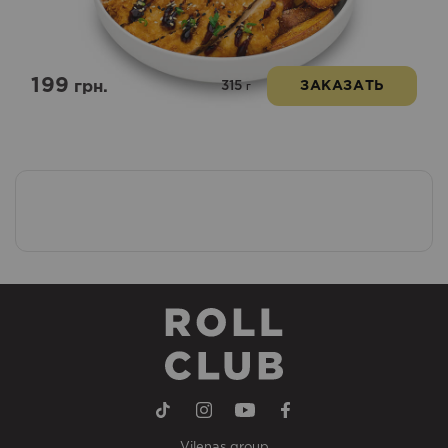
199
315
грн.
ЗАКАЗАТЬ
г
Vilenas group