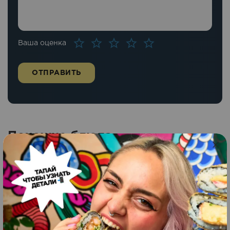
Ваша оценка
Похожие блюда
Стир фрай с курицей
Новинка