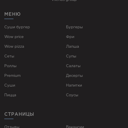
МЕНЮ
Суши бургер
Бургеры
Wow price
Фри
Wow pizza
Лапша
Сеты
Супы
Роллы
Cалаты
Premium
Десерты
Суши
Напитки
Пицца
Соусы
СТРАНИЦЫ
Отзывы
Вакансии