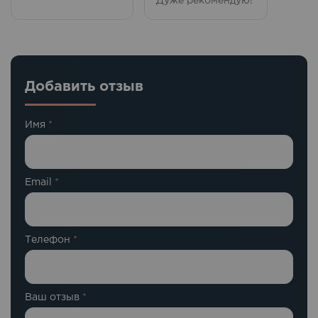
Дуже рекомендую!
Добавить отзыв
Имя
*
Email
*
Телефон
*
Ваш отзыв
*