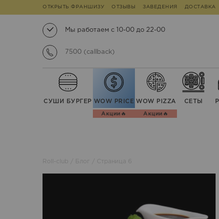
ОТКРЫТЬ ФРАНШИЗУ
ОТЗЫВЫ
ЗАВЕДЕНИЯ
ДОСТАВКА
Мы работаем с 10-00 до 22-00
7500 (callback)
СУШИ БУРГЕР
WOW PRICE
WOW PIZZA
СЕТЫ
Акции🔥
Акции🔥
Roll-club
/
Блог
/
Страница 6