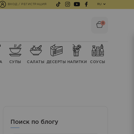
ВХОД / РЕГИСТРАЦИЯ
RU
0
А
СУПЫ
CАЛАТЫ
ДЕСЕРТЫ
НАПИТКИ
СОУСЫ
Поиск по блогу