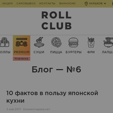
АКЦИИ
САМОВЫВОЗ
КОНТАКТЫ
ВАКАНСИИ
ХАРЬКОВ
РОЛЛЫ
PREMIUM
СУШИ
ПИЦЦА
БУРГЕРЫ
ФРИ
ЛАПШ
Новинка
Блог — №6
10 фактов в пользу японской
кухни
3 мая 2017
Комментариев нет