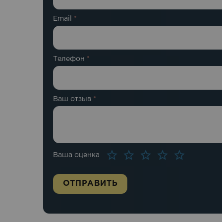
Email
*
Телефон
*
Ваш отзыв
*
Ваша оценка