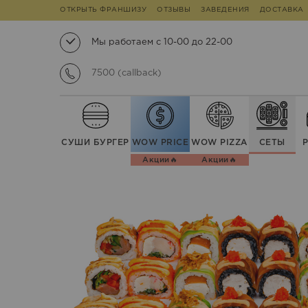
ОТКРЫТЬ ФРАНШИЗУ
ОТЗЫВЫ
ЗАВЕДЕНИЯ
ДОСТАВКА
Мы работаем с 10-00 до 22-00
7500 (callback)
СУШИ БУРГЕР
WOW PRICE
WOW PIZZA
СЕТЫ
Акции🔥
Акции🔥