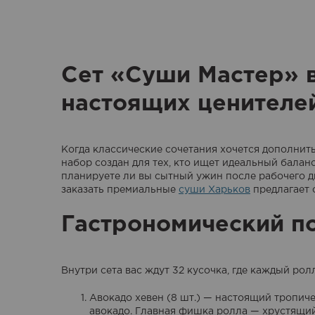
Сет «Суши Мастер» в
настоящих ценителе
Когда классические сочетания хочется дополнить
набор создан для тех, кто ищет идеальный бала
планируете ли вы сытный ужин после рабочего дн
заказать премиальные
суши Харьков
предлагает 
Гастрономический по
Внутри сета вас ждут 32 кусочка, где каждый ро
Авокадо хевен (8 шт.) — настоящий тропи
авокадо. Главная фишка ролла — хрустящий