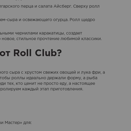
лгарского перца и салата Айсберг. Сверху ролл
крем-сыра и освежающего огурца. Ролл щедро
льными чернилами каракатицы, создает
новое, стильное прочтение любимой классики.
т Roll Club?
ого сыра с хрустом свежих овощей и лука фри, а
 чтобы роллы идеально держали форму, а рыба
и тех, кто ценит не просто еду, а настоящее
тролируем каждый этап приготовления.
и Мастер» для: