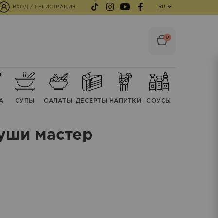
ВХОД / РЕГИСТРАЦИЯ
RU
0
А
СУПЫ
CАЛАТЫ
ДЕСЕРТЫ
НАПИТКИ
СОУСЫ
уши мастер