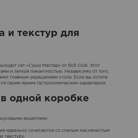
 и текстур для
ходит сет «Суши Мастер» от Roll Club. Этот
ми и легкой пикантностью. Независимо от того,
анет главным украшением стола. Если вы хотите
тся своим ярким гастрономическим характером.
 в одной коробке
 вкусовыми акцентами:
ия идеально сочетаются со спелым маслянистым
ю текстуру.