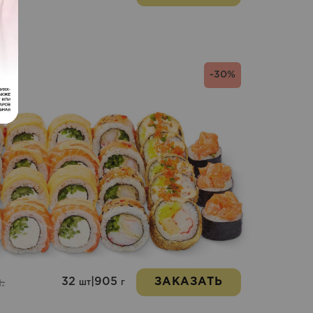
-30%
32
|
905
ЗАКАЗАТЬ
.
шт
г