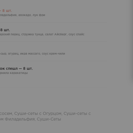
 8 шт.
иладельфия, авокадо, лук фри
8 шт.
гарский перец, стружка тунца, салат Айсберг, соус спайс
сыр, огурец, икра массаго, соус крем-чили
эк спешл — 8 шт.
чернила каракатицы
сосем
,
Суши-сеты с Огурцом
,
Суши-сеты с
ом Филадельфия
,
Суши-Сеты