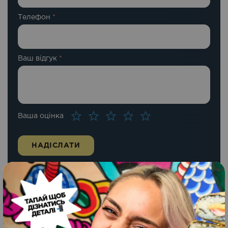
Телефон
*
Ваш відгук
*
Ваша оцінка
Схожі страви