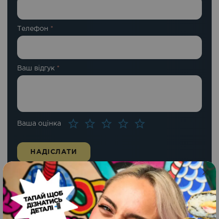
Телефон
*
Ваш відгук
*
Ваша оцінка
Схожі страви