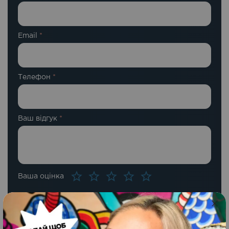
Email
*
Телефон
*
Ваш відгук
*
Ваша оцінка