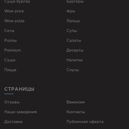
Суши бургер
Бургеры
Wow price
Фри
Wow pizza
Лапша
Сеты
Супы
Роллы
Cалаты
Premium
Десерты
Суши
Напитки
Пицца
Соусы
СТРАНИЦЫ
Отзывы
Вакансии
Наши заведения
Контакты
Доставка
Публичная оферта