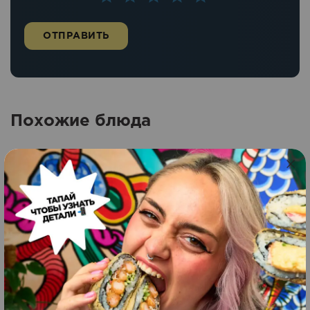
Похожие блюда
Панко с креветками
Новинка
8
шт