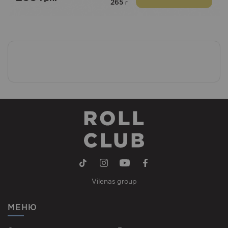
265
г
Vilenas group
МЕНЮ