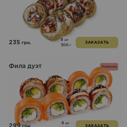
8
шт
235
грн.
ЗАКАЗАТЬ
300
г
Фила дуэт
Новинка
8
шт
299
грн.
ЗАКАЗАТЬ