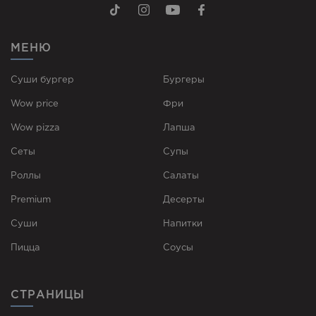
МЕНЮ
Суши бургер
Бургеры
Wow price
Фри
Wow pizza
Лапша
Сеты
Супы
Роллы
Cалаты
Premium
Десерты
Суши
Напитки
Пицца
Соусы
СТРАНИЦЫ