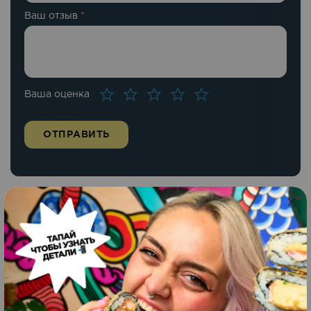
Ваш отзыв
*
Ваша оценка
Похожие блюда
Самурай
Новинка