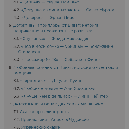
«Цирцея» — Мадлен Миллер
«Девушка из мини-маркета» — Саяка Мурата
«Доверие» — Эрнан Диас
Детективы и триллеры от Виват: интрига,
напряжение и неожиданные развязки
«Служанка» — Фрида Макфадден
«Все в моей семье — убийцы» — Бенджамин
Стивенсон
«Пассажир № 23» — Себастьян Фицек
Любовные романы от Виват: истории о чувствах и
эмоциях
«Герцог и я» — Джулия Куинн
«Любовь в мозгу» — Али Хейзелвуд
«Лучше, чем в фильмах» — Линн Пейнтер
Детские книги Виват: для самых маленьких
Сказки про единорогов
Приключения Алисы в Чудокрае
Украинские сказки