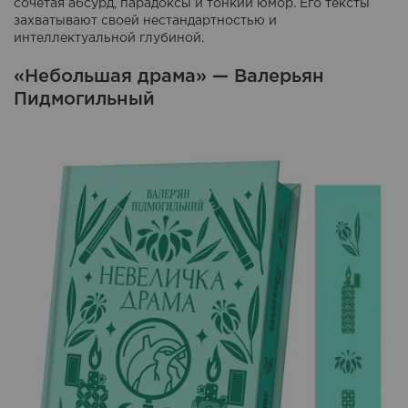
сочетая абсурд, парадоксы и тонкий юмор. Его тексты
захватывают своей нестандартностью и
интеллектуальной глубиной.
«Небольшая драма» — Валерьян
Пидмогильный