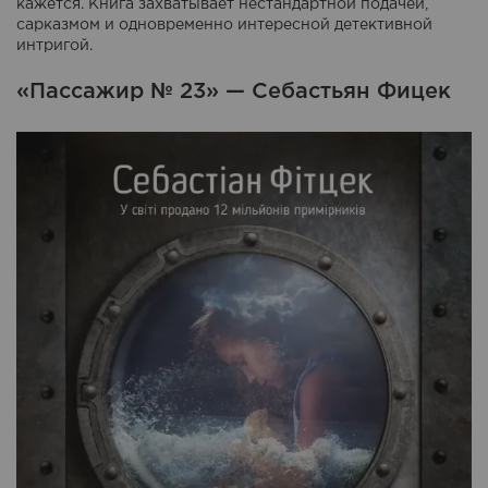
кажется. Книга захватывает нестандартной подачей,
сарказмом и одновременно интересной детективной
интригой.
«Пассажир № 23» — Себастьян Фицек