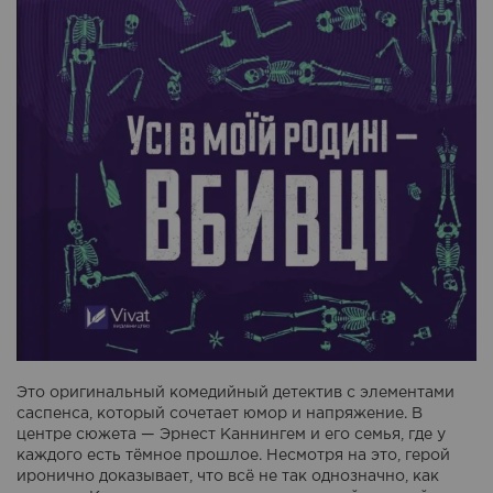
Это оригинальный комедийный детектив с элементами
саспенса, который сочетает юмор и напряжение. В
центре сюжета — Эрнест Каннингем и его семья, где у
каждого есть тёмное прошлое. Несмотря на это, герой
иронично доказывает, что всё не так однозначно, как