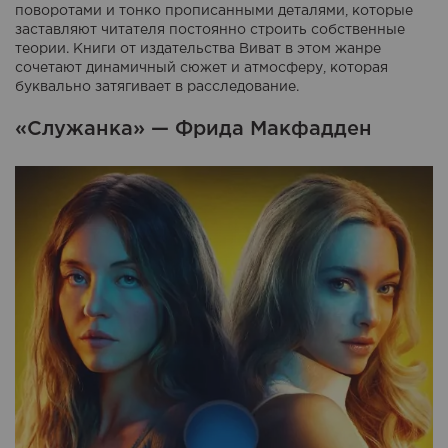
поворотами и тонко прописанными деталями, которые
заставляют читателя постоянно строить собственные
теории. Книги от издательства Виват в этом жанре
сочетают динамичный сюжет и атмосферу, которая
буквально затягивает в расследование.
«Служанка» — Фрида Макфадден