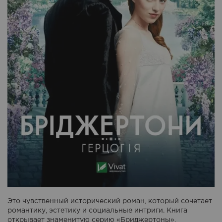
Это чувственный исторический роман, который сочетает
романтику, эстетику и социальные интриги. Книга
открывает знаменитую серию «Бриджертоны»,