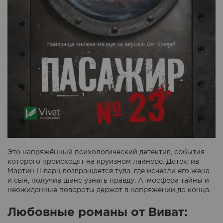
Это напряжённый психологический детектив, события
которого происходят на круизном лайнере. Детектив
Мартин Шварц возвращается туда, где исчезли его жена
и сын, получив шанс узнать правду. Атмосфера тайны и
неожиданные повороты держат в напряжении до конца.
Любовные романы от Виват: